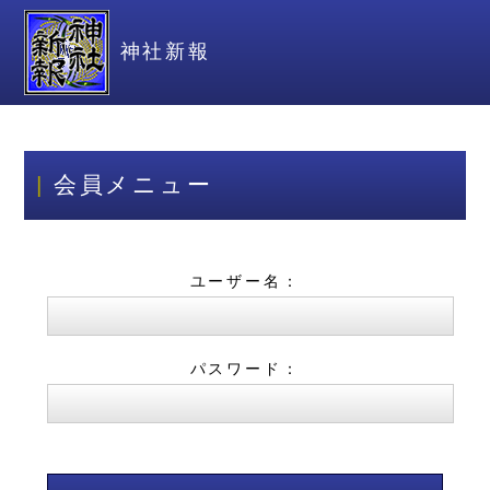
神社新報
会員メニュー
ユーザー名：
パスワード：