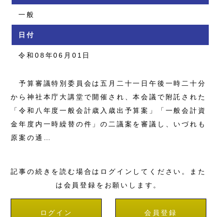
一般
日付
令和08年06月01日
予算審議特別委員会は五月二十一日午後一時二十分
から神社本庁大講堂で開催され、本会議で附託された
「令和八年度一般会計歳入歳出予算案」「一般会計資
金年度内一時繰替の件」の二議案を審議し、いづれも
原案の通…
記事の続きを読む場合はログインしてください。また
は会員登録をお願いします。
ログイン
会員登録