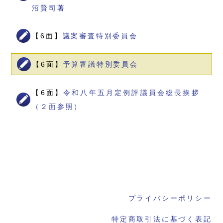
沼賢司著
【6面】
議案審査特別委員会
【6面】
予算審議特別委員会
【6面】
令和八年五月定例評議員会総長挨拶
（２面参照）
プライバシーポリシー
特定商取引法に基づく表記