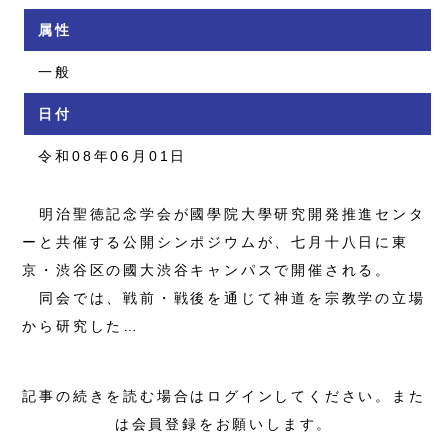
属性
一般
日付
令和08年06月01日
明治聖徳記念学会が國學院大學研究開発推進センタ
ーと共催する公開シンポジウムが、七月十八日に東
京・渋谷区の國大渋谷キャンパスで開催される。
同会では、戦前・戦後を通じて神道を宗教学の立場
から研究した…
記事の続きを読む場合はログインしてください。また
は会員登録をお願いします。