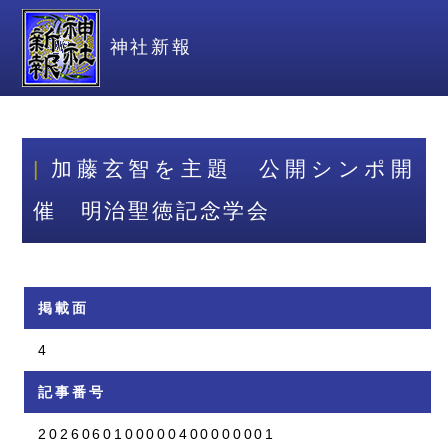
神社新報
加藤玄智を主題 公開シンポ開
催 明治聖徳記念学会
掲載面
4
記事番号
2026060100000400000001