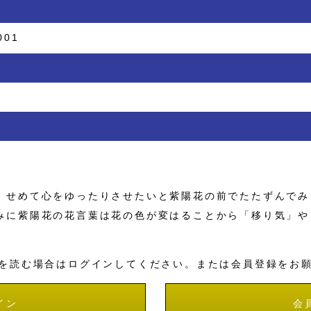
001
せめて心をゆったりさせたいと紫陽花の前でたたずんでみ
みに紫陽花の花言葉は花の色が変はることから「移り気」や
を読む場合はログインしてください。または会員登録をお
イン
会