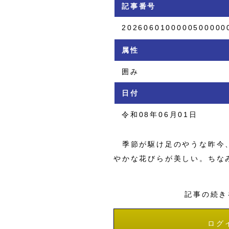
記事番号
2026060100000500000
属性
囲み
日付
令和08年06月01日
季節が駆け足のやうな昨今、
やかな花びらが美しい。ちな
記事の続き
ログ