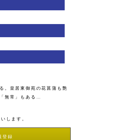
る。皇居東御苑の花菖蒲も艶
「無常」もある…
願いします。
員登録