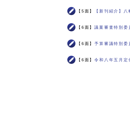
【5面】
【新刊紹介】八
【6面】
議案審査特別委
【6面】
予算審議特別委
【6面】
令和八年五月定