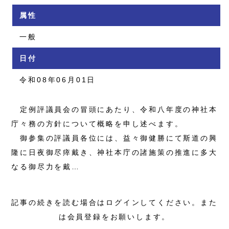
属性
一般
日付
令和08年06月01日
定例評議員会の冒頭にあたり、令和八年度の神社本
庁々務の方針について概略を申し述べます。
御参集の評議員各位には、益々御健勝にて斯道の興
隆に日夜御尽瘁戴き、神社本庁の諸施策の推進に多大
なる御尽力を戴…
記事の続きを読む場合はログインしてください。また
は会員登録をお願いします。