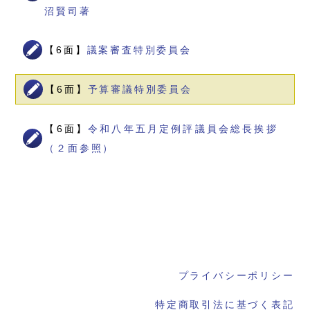
沼賢司著
【6面】
議案審査特別委員会
【6面】
予算審議特別委員会
【6面】
令和八年五月定例評議員会総長挨拶
（２面参照）
プライバシーポリシー
特定商取引法に基づく表記