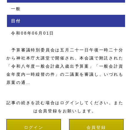
一般
日付
令和08年06月01日
予算審議特別委員会は五月二十一日午後一時二十分
から神社本庁大講堂で開催され、本会議で附託された
「令和八年度一般会計歳入歳出予算案」「一般会計資
金年度内一時繰替の件」の二議案を審議し、いづれも
原案の通…
記事の続きを読む場合はログインしてください。また
は会員登録をお願いします。
ログイン
会員登録