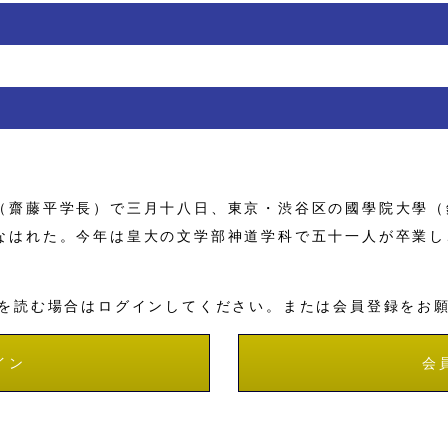
齋藤平学長）で三月十八日、東京・渋谷区の國學院大學（
なはれた。今年は皇大の文学部神道学科で五十一人が卒業し
を読む場合はログインしてください。または会員登録をお
イン
会