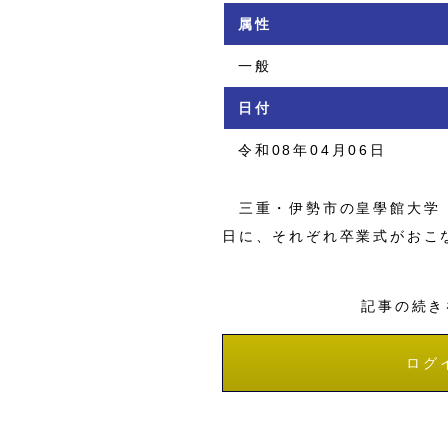
属性
一般
日付
令和08年04月06日
三重・伊勢市の皇學館大学（
日に、それぞれ卒業式がおこ
記事の続き
ログ