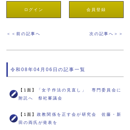
ログイン
会員登録
＜＜前の記事へ
次の記事へ＞＞
令和08年04月06日の記事一覧
【1面】
「女子作法の見直し」 専門委員会に
附託へ 祭祀審議会
【1面】
政教関係を正す会が研究会 佐藤・新
田の両氏が発表を