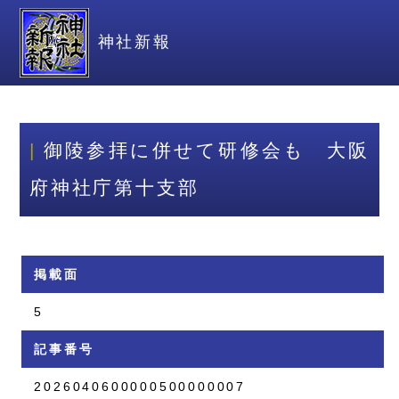
神社新報
御陵参拝に併せて研修会も 大阪
府神社庁第十支部
掲載面
5
記事番号
2026040600000500000007