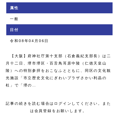
属性
一般
日付
令和08年04月06日
【大阪】府神社庁第十支部（石倉義紀支部長）は二
月十二日、堺市堺区・百舌鳥耳原中陵（仁徳天皇山
陵）への特別参拝をおこなふとともに、同区の文化観
光施設「市立歴史文化にぎわいプラザさかい利晶の
杜」で「堺の…
記事の続きを読む場合はログインしてください。また
は会員登録をお願いします。