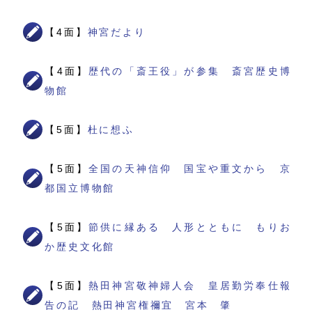
【4面】
神宮だより
【4面】
歴代の「斎王役」が参集 斎宮歴史博
物館
【5面】
杜に想ふ
【5面】
全国の天神信仰 国宝や重文から 京
都国立博物館
【5面】
節供に縁ある 人形とともに もりお
か歴史文化館
【5面】
熱田神宮敬神婦人会 皇居勤労奉仕報
告の記 熱田神宮権禰宜 宮本 肇