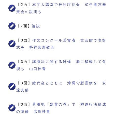
【2面】
本庁大講堂で神社庁長会 式年遷宮奉
賛会の説明も
【2面】
論説
【3面】
作文コンクール受賞者 宮会館で表彰
式を 勢神宮崇敬会
【3面】
講演法に関する研修 海に移動して冬
禊も 山口神青
【3面】
総代会とともに 沖縄で慰霊祭を 安
達支部
【3面】
景勝地「妹背の滝」で 神道行法錬成
の研修 広島神青