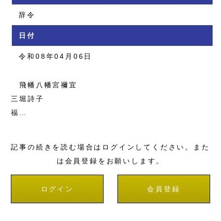
辞令
日付
令和08年04月06日
飛幡八幡宮禰宜
三堀詩子
福…
記事の続きを読む場合はログインしてください。また
は会員登録をお願いします。
ログイン
会員登録