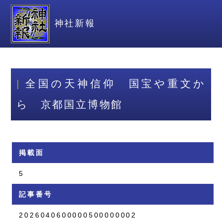
神社新報
全国の天神信仰 国宝や重文か
ら 京都国立博物館
掲載面
5
記事番号
2026040600000500000002