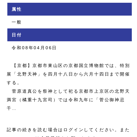
属性
一般
日付
令和08年04月06日
【京都】京都市東山区の京都国立博物館では、特別
展「北野天神」を四月十八日から六月十四日まで開催
する。
菅原道真公を祭神として祀る京都市上京区の北野天
満宮（橘重十九宮司）では令和九年に「菅公御神忌
千…
記事の続きを読む場合はログインしてください。また