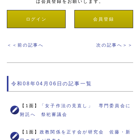
は会員登録をお願いします。
ログイン
会員登録
＜＜前の記事へ
次の記事へ＞＞
令和08年04月06日の記事一覧
【1面】
「女子作法の見直し」 専門委員会に
附託へ 祭祀審議会
【1面】
政教関係を正す会が研究会 佐藤・新