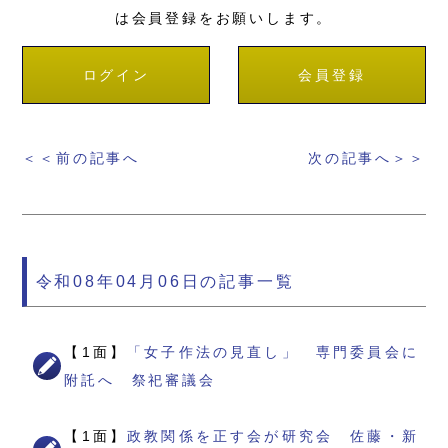
は会員登録をお願いします。
ログイン
会員登録
＜＜前の記事へ
次の記事へ＞＞
令和08年04月06日の記事一覧
【1面】
「女子作法の見直し」 専門委員会に
附託へ 祭祀審議会
【1面】
政教関係を正す会が研究会 佐藤・新