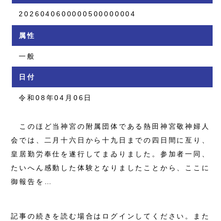
2026040600000500000004
属性
一般
日付
令和08年04月06日
このほど当神宮の附属団体である熱田神宮敬神婦人
会では、二月十六日から十九日までの四日間に亙り、
皇居勤労奉仕を遂行してまゐりました。参加者一同、
たいへん感動した体験となりましたことから、ここに
御報告を…
記事の続きを読む場合はログインしてください。また