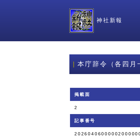
神社新報
本庁辞令（各四月
掲載面
2
記事番号
2026040600000200000