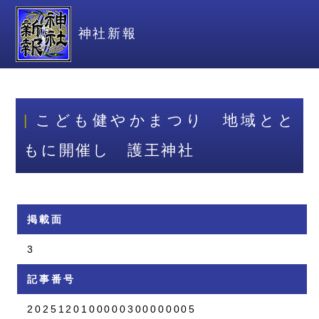
神社新報
こども健やかまつり 地域とと
もに開催し 護王神社
掲載面
3
記事番号
2025120100000300000005