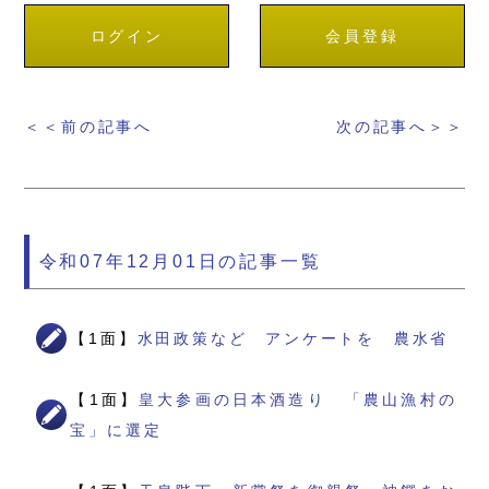
ログイン
会員登録
＜＜前の記事へ
次の記事へ＞＞
令和07年12月01日の記事一覧
【1面】
水田政策など アンケートを 農水省
【1面】
皇大参画の日本酒造り 「農山漁村の
宝」に選定