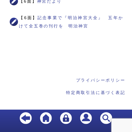
【6面】
神宮だより
【6面】
記念事業で『明治神宮大全』 五年か
けて全五巻の刊行を 明治神宮
プライバシーポリシー
特定商取引法に基づく表記