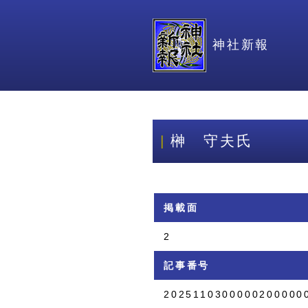
神社新報
榊 守夫氏
掲載面
2
記事番号
2025110300000200000