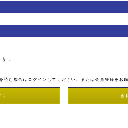
、新…
を読む場合はログインしてください。または会員登録をお
イン
会