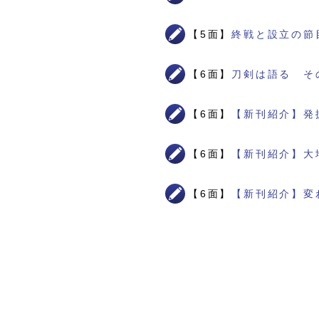
【5面】
終戦と設立の節
【6面】
刀剣は語る そ
【6面】
【新刊紹介】発
【6面】
【新刊紹介】大
【6面】
【新刊紹介】変