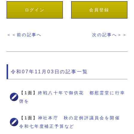
ログイン
会員登録
＜＜前の記事へ
次の記事へ＞＞
令和07年11月03日の記事一覧
【1面】
終戦八十年で御供花 都慰霊堂に行幸
啓を
【1面】
神社本庁 秋の定例評議員会を開催
令和七年度補正予算など