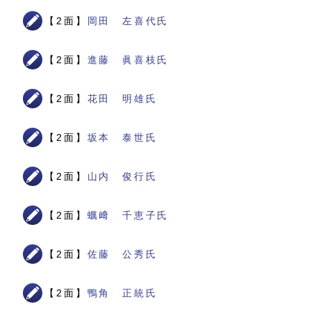
【2面】
岡田 左喜代氏
【2面】
進藤 眞喜枝氏
【2面】
花田 明雄氏
【2面】
坂本 泰世氏
【2面】
山内 俊行氏
【2面】
蠣﨑 千恵子氏
【2面】
佐藤 公秀氏
【2面】
鴨角 正統氏