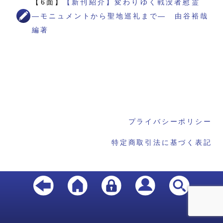
【6面】
【新刊紹介】変わりゆく戦没者慰霊
―モニュメントから聖地巡礼まで― 由谷裕哉
編著
プライバシーポリシー
特定商取引法に基づく表記