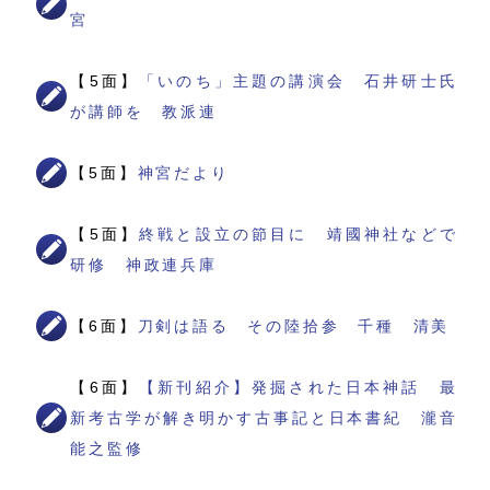
宮
【5面】
「いのち」主題の講演会 石井研士氏
が講師を 教派連
【5面】
神宮だより
【5面】
終戦と設立の節目に 靖國神社などで
研修 神政連兵庫
【6面】
刀剣は語る その陸拾参 千種 清美
【6面】
【新刊紹介】発掘された日本神話 最
新考古学が解き明かす古事記と日本書紀 瀧音
能之監修