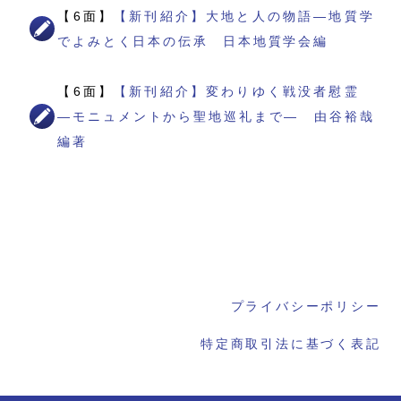
【6面】
【新刊紹介】大地と人の物語―地質学
でよみとく日本の伝承 日本地質学会編
【6面】
【新刊紹介】変わりゆく戦没者慰霊
―モニュメントから聖地巡礼まで― 由谷裕哉
編著
プライバシーポリシー
特定商取引法に基づく表記