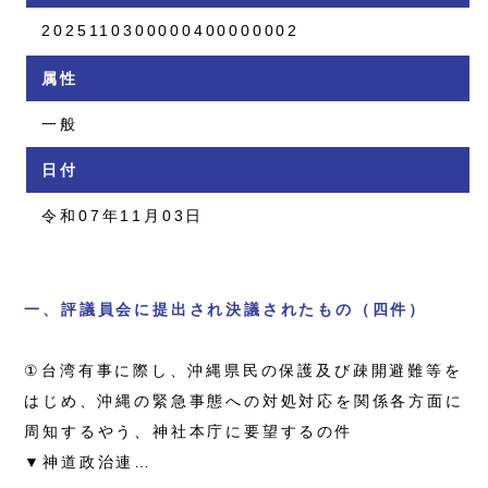
2025110300000400000002
属性
一般
日付
令和07年11月03日
一、評議員会に提出され決議されたもの（四件）
①台湾有事に際し、沖縄県民の保護及び疎開避難等を
はじめ、沖縄の緊急事態への対処対応を関係各方面に
周知するやう、神社本庁に要望するの件
▼神道政治連…