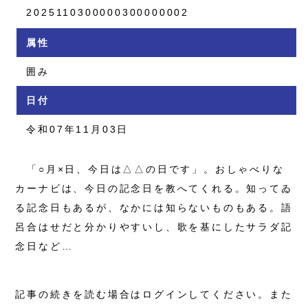
2025110300000300000002
属性
囲み
日付
令和07年11月03日
「○月×日、今日は△△の日です」。おしゃべりな
カーナビは、今日の記念日を教へてくれる。知ってゐ
る記念日もあるが、なかには知らないものもある。語
呂合はせだと分かりやすいし、歌を基にしたサラダ記
念日など…
記事の続きを読む場合はログインしてください。また