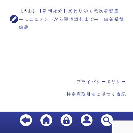
【6面】
【新刊紹介】変わりゆく戦没者慰霊
―モニュメントから聖地巡礼まで― 由谷裕哉
編著
プライバシーポリシー
特定商取引法に基づく表記