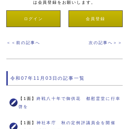
は会員登録をお願いします。
ログイン
会員登録
＜＜前の記事へ
次の記事へ＞＞
令和07年11月03日の記事一覧
【1面】
終戦八十年で御供花 都慰霊堂に行幸
啓を
【1面】
神社本庁 秋の定例評議員会を開催