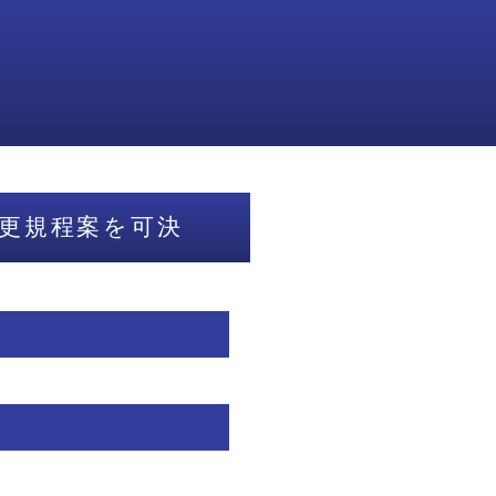
更規程案を可決