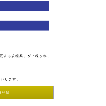
更する規程案」が上程され、
願いします。
員登録