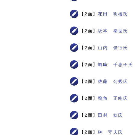
【2面】
花田 明雄氏
【2面】
坂本 泰世氏
【2面】
山内 俊行氏
【2面】
蠣﨑 千恵子氏
【2面】
佐藤 公秀氏
【2面】
鴨角 正統氏
【2面】
田村 稔氏
【2面】
榊 守夫氏