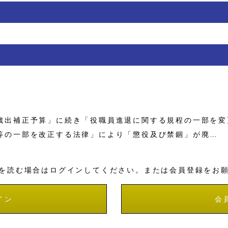
出補正予算」に続き「役職員進退に関する規程の一部を変
等の一部を改正する法律」により「懲役及び禁錮」が廃…
を読む場合はログインしてください。または会員登録をお
イン
会