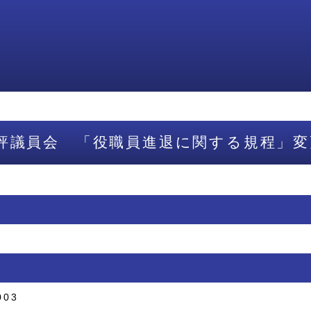
評議員会 「役職員進退に関する規程」変
003