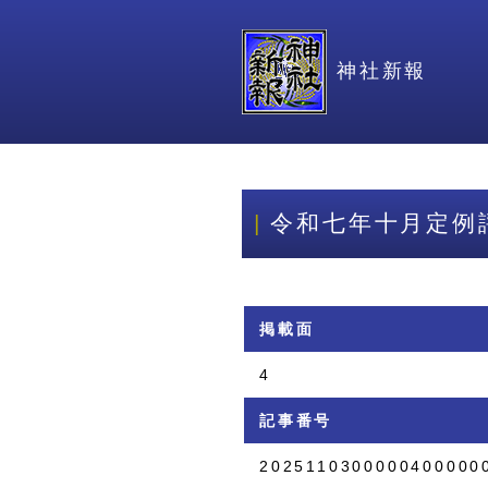
神社新報
令和七年十月定例
掲載面
4
記事番号
2025110300000400000