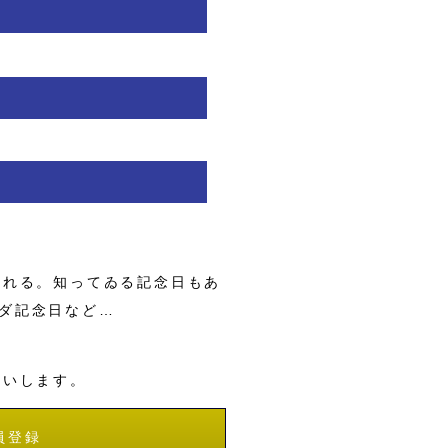
くれる。知ってゐる記念日もあ
ダ記念日など…
願いします。
員登録