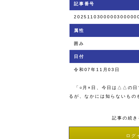
記事番号
2025110300000300000
属性
囲み
日付
令和07年11月03日
「○月×日、今日は△△の日
るが、なかには知らないもの
記事の続き
ログ