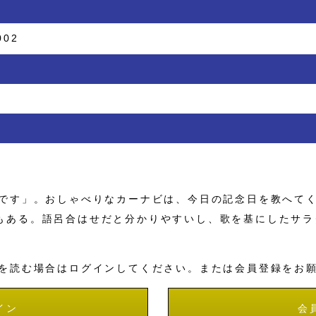
002
です」。おしゃべりなカーナビは、今日の記念日を教へて
もある。語呂合はせだと分かりやすいし、歌を基にしたサラ
を読む場合はログインしてください。または会員登録をお
イン
会