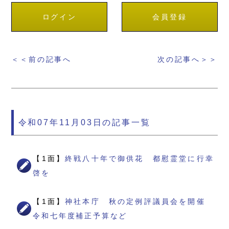
ログイン
会員登録
＜＜前の記事へ
次の記事へ＞＞
令和07年11月03日の記事一覧
【1面】
終戦八十年で御供花 都慰霊堂に行幸
啓を
【1面】
神社本庁 秋の定例評議員会を開催
令和七年度補正予算など