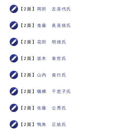
【2面】
岡田 左喜代氏
【2面】
進藤 眞喜枝氏
【2面】
花田 明雄氏
【2面】
坂本 泰世氏
【2面】
山内 俊行氏
【2面】
蠣﨑 千恵子氏
【2面】
佐藤 公秀氏
【2面】
鴨角 正統氏