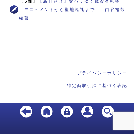
【6面】
【新刊紹介】変わりゆく戦没者慰霊
―モニュメントから聖地巡礼まで― 由谷裕哉
編著
プライバシーポリシー
特定商取引法に基づく表記