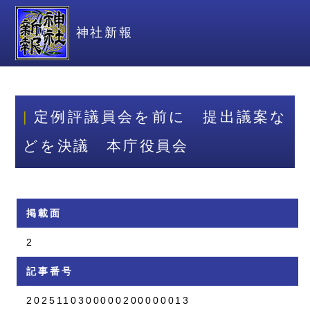
神社新報
定例評議員会を前に 提出議案な
どを決議 本庁役員会
掲載面
2
記事番号
2025110300000200000013