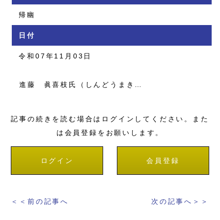
帰幽
日付
令和07年11月03日
進藤 眞喜枝氏（しんどうまき…
記事の続きを読む場合はログインしてください。また
は会員登録をお願いします。
ログイン
会員登録
＜＜前の記事へ
次の記事へ＞＞