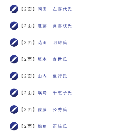
【2面】
岡田 左喜代氏
【2面】
進藤 眞喜枝氏
【2面】
花田 明雄氏
【2面】
坂本 泰世氏
【2面】
山内 俊行氏
【2面】
蠣﨑 千恵子氏
【2面】
佐藤 公秀氏
【2面】
鴨角 正統氏