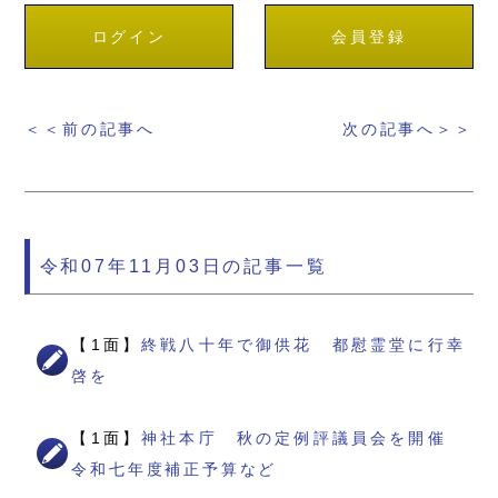
ログイン
会員登録
＜＜前の記事へ
次の記事へ＞＞
令和07年11月03日の記事一覧
【1面】
終戦八十年で御供花 都慰霊堂に行幸
啓を
【1面】
神社本庁 秋の定例評議員会を開催
令和七年度補正予算など