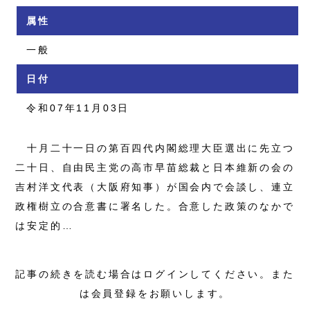
属性
一般
日付
令和07年11月03日
十月二十一日の第百四代内閣総理大臣選出に先立つ
二十日、自由民主党の高市早苗総裁と日本維新の会の
吉村洋文代表（大阪府知事）が国会内で会談し、連立
政権樹立の合意書に署名した。合意した政策のなかで
は安定的…
記事の続きを読む場合はログインしてください。また
は会員登録をお願いします。