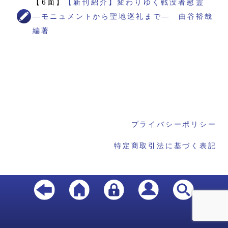
【6面】
【新刊紹介】変わりゆく戦没者慰霊
―モニュメントから聖地巡礼まで― 由谷裕哉
編著
プライバシーポリシー
特定商取引法に基づく表記