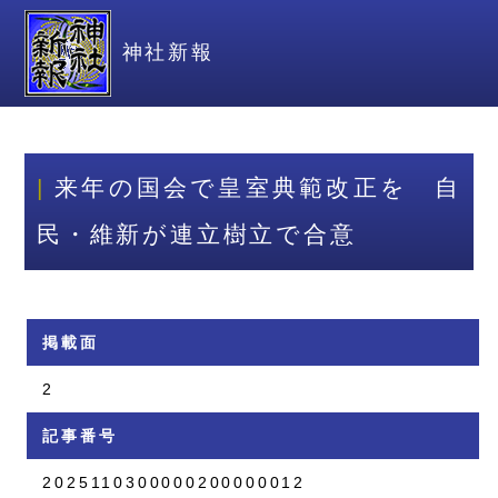
神社新報
来年の国会で皇室典範改正を 自
民・維新が連立樹立で合意
掲載面
2
記事番号
2025110300000200000012