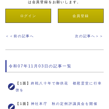
は会員登録をお願いします。
ログイン
会員登録
＜＜前の記事へ
次の記事へ＞＞
令和07年11月03日の記事一覧
【1面】
終戦八十年で御供花 都慰霊堂に行幸
啓を
【1面】
神社本庁 秋の定例評議員会を開催