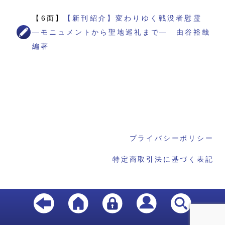
【6面】
【新刊紹介】変わりゆく戦没者慰霊
―モニュメントから聖地巡礼まで― 由谷裕哉
編著
プライバシーポリシー
特定商取引法に基づく表記