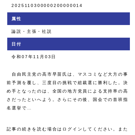
2025110300000200000014
属性
論説・主張・社説
日付
令和07年11月03日
自由民主党の高市早苗氏は、マスコミなど大方の事
前予測を覆し、三度目の挑戦で総裁選に勝利した。決
め手となったのは、全国の地方党員による支持率の高
さだったといへよう。さらにその後、国会での首班指
名選挙で…
記事の続きを読む場合はログインしてください。また