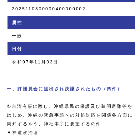
2025110300000400000002
属性
一般
日付
令和07年11月03日
一、評議員会に提出され決議されたもの（四件）
①台湾有事に際し、沖縄県民の保護及び疎開避難等を
はじめ、沖縄の緊急事態への対処対応を関係各方面に
周知するやう、神社本庁に要望するの件
▼神道政治連…