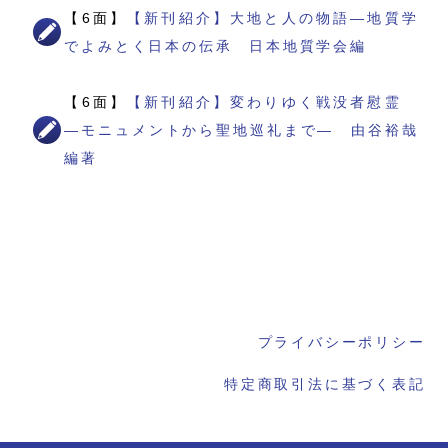
【6面】
【新刊紹介】大地と人の物語―地質学
でよみとく日本の伝承 日本地質学会編
【6面】
【新刊紹介】変わりゆく戦没者慰霊
―モニュメントから聖地巡礼まで― 由谷裕哉
編著
プライバシーポリシー
特定商取引法に基づく表記