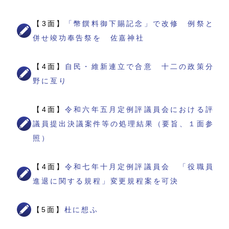
【3面】
「幣饌料御下賜記念」で改修 例祭と
併せ竣功奉告祭を 佐嘉神社
【4面】
自民・維新連立で合意 十二の政策分
野に亙り
【4面】
令和六年五月定例評議員会における評
議員提出決議案件等の処理結果（要旨、１面参
照）
【4面】
令和七年十月定例評議員会 「役職員
進退に関する規程」変更規程案を可決
【5面】
杜に想ふ