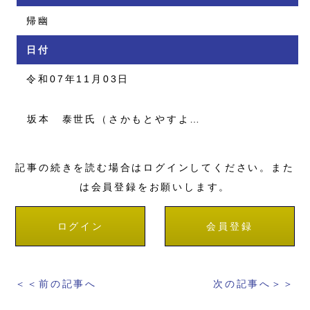
帰幽
日付
令和07年11月03日
坂本 泰世氏（さかもとやすよ…
記事の続きを読む場合はログインしてください。また
は会員登録をお願いします。
ログイン
会員登録
＜＜前の記事へ
次の記事へ＞＞