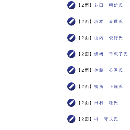
【2面】
花田 明雄氏
【2面】
坂本 泰世氏
【2面】
山内 俊行氏
【2面】
蠣﨑 千恵子氏
【2面】
佐藤 公秀氏
【2面】
鴨角 正統氏
【2面】
田村 稔氏
【2面】
榊 守夫氏