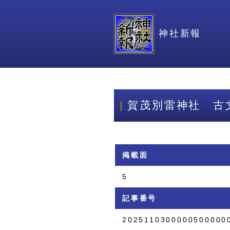
神社新報
賀茂別雷神社 古
掲載面
5
記事番号
2025110300000500000