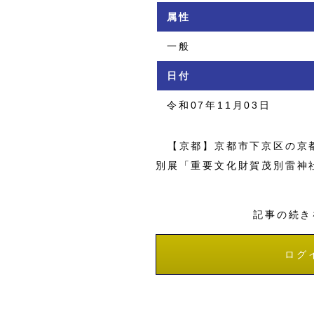
属性
一般
日付
令和07年11月03日
【京都】京都市下京区の京都
別展「重要文化財賀茂別雷神
記事の続き
ログ