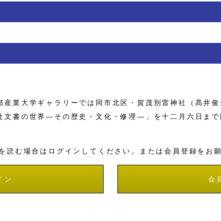
産業大学ギャラリーでは同市北区・賀茂別雷神社（髙井俊
社文書の世界―その歴史・文化・修理―」を十二月六日まで
を読む場合はログインしてください。または会員登録をお
イン
会