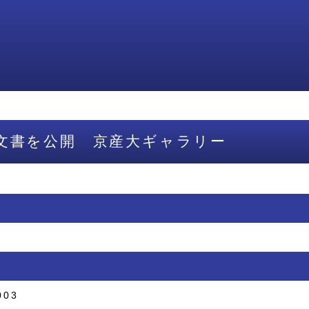
文書を公開 京産大ギャラリー
003