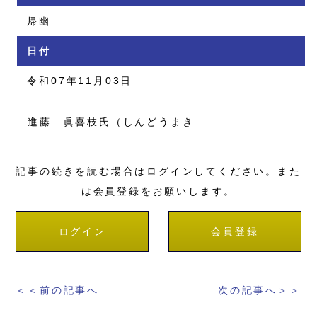
帰幽
日付
令和07年11月03日
進藤 眞喜枝氏（しんどうまき…
記事の続きを読む場合はログインしてください。また
は会員登録をお願いします。
ログイン
会員登録
＜＜前の記事へ
次の記事へ＞＞