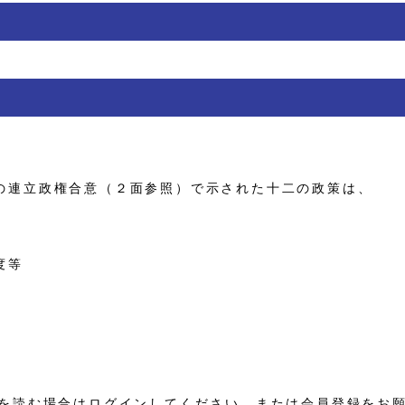
連立政権合意（２面参照）で示された十二の政策は、
度等
を読む場合はログインしてください。または会員登録をお