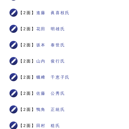
【2面】
進藤 眞喜枝氏
【2面】
花田 明雄氏
【2面】
坂本 泰世氏
【2面】
山内 俊行氏
【2面】
蠣﨑 千恵子氏
【2面】
佐藤 公秀氏
【2面】
鴨角 正統氏
【2面】
田村 稔氏