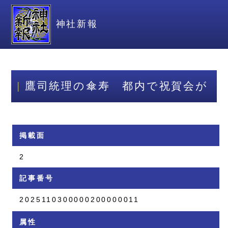
神社新報
鷹司統理の傘寿 都内で祝賀会が
掲載面
2
記事番号
2025110300000200000011
属性