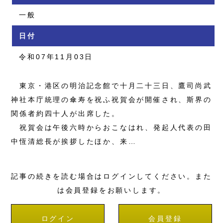
一般
日付
令和07年11月03日
東京・港区の明治記念館で十月二十三日、鷹司尚武
神社本庁統理の傘寿を祝ふ祝賀会が開催され、斯界の
関係者約四十人が出席した。
祝賀会は午後六時からおこなはれ、発起人代表の田
中恆清総長が挨拶したほか、来…
記事の続きを読む場合はログインしてください。また
は会員登録をお願いします。
ログイン
会員登録