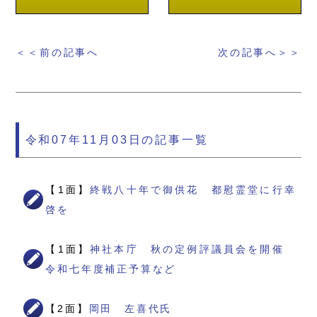
＜＜前の記事へ
次の記事へ＞＞
令和07年11月03日の記事一覧
【1面】
終戦八十年で御供花 都慰霊堂に行幸
啓を
【1面】
神社本庁 秋の定例評議員会を開催
令和七年度補正予算など
【2面】
岡田 左喜代氏