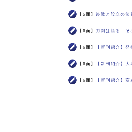
【5面】
終戦と設立の節
【6面】
刀剣は語る そ
【6面】
【新刊紹介】発
【6面】
【新刊紹介】大
【6面】
【新刊紹介】変