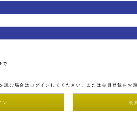
ひで…
を読む場合はログインしてください。または会員登録をお
イン
会