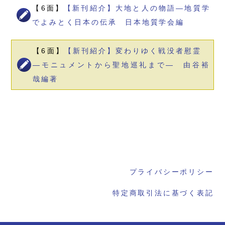
【6面】
【新刊紹介】大地と人の物語―地質学
でよみとく日本の伝承 日本地質学会編
【6面】
【新刊紹介】変わりゆく戦没者慰霊
―モニュメントから聖地巡礼まで― 由谷裕
哉編著
プライバシーポリシー
特定商取引法に基づく表記