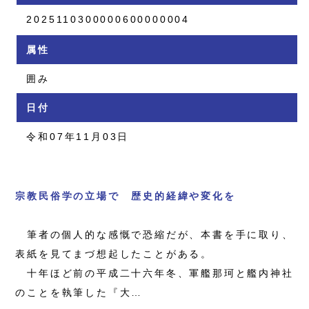
2025110300000600000004
属性
囲み
日付
令和07年11月03日
宗教民俗学の立場で 歴史的経緯や変化を
筆者の個人的な感慨で恐縮だが、本書を手に取り、
表紙を見てまづ想起したことがある。
十年ほど前の平成二十六年冬、軍艦那珂と艦内神社
のことを執筆した『大…