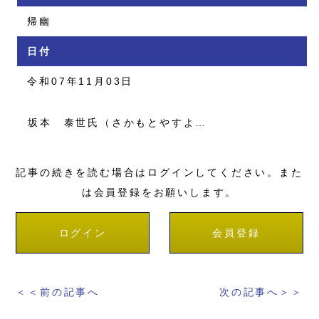
帰幽
日付
令和07年11月03日
坂本 泰世氏（さかもとやすよ…
記事の続きを読む場合はログインしてください。また
は会員登録をお願いします。
ログイン
会員登録
＜＜前の記事へ
次の記事へ＞＞