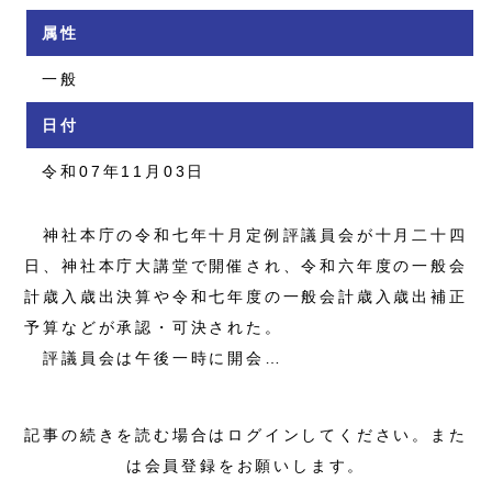
属性
一般
日付
令和07年11月03日
神社本庁の令和七年十月定例評議員会が十月二十四
日、神社本庁大講堂で開催され、令和六年度の一般会
計歳入歳出決算や令和七年度の一般会計歳入歳出補正
予算などが承認・可決された。
評議員会は午後一時に開会…
記事の続きを読む場合はログインしてください。また
は会員登録をお願いします。