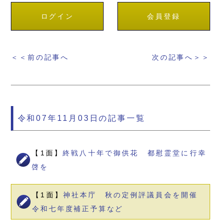
ログイン
会員登録
＜＜前の記事へ
次の記事へ＞＞
令和07年11月03日の記事一覧
【1面】
終戦八十年で御供花 都慰霊堂に行幸
啓を
【1面】
神社本庁 秋の定例評議員会を開催
令和七年度補正予算など