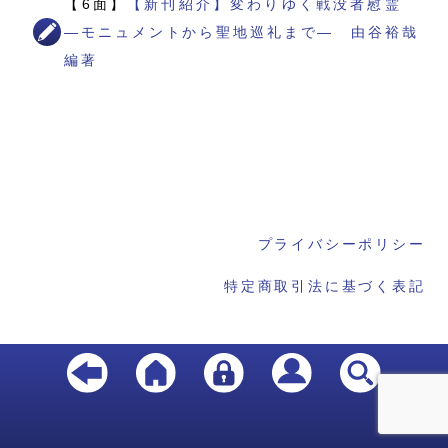
【6面】
【新刊紹介】変わりゆく戦没者慰霊
―モニュメントから聖地巡礼まで― 由谷裕哉
編著
プライバシーポリシー
特定商取引法に基づく表記