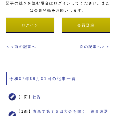
記事の続きを読む場合はログインしてください。また
は会員登録をお願いします。
ログイン
会員登録
＜＜前の記事へ
次の記事へ＞＞
令和07年09月01日の記事一覧
【1面】
社告
【1面】
青森で第７５回大会を開く 役員改選