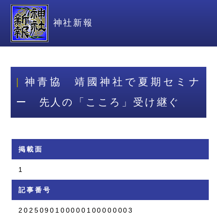
神社新報
神青協 靖國神社で夏期セミナ
ー 先人の「こころ」受け継ぐ
掲載面
1
記事番号
2025090100000100000003