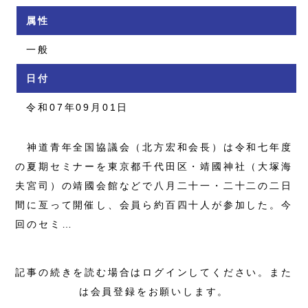
属性
一般
日付
令和07年09月01日
神道青年全国協議会（北方宏和会長）は令和七年度
の夏期セミナーを東京都千代田区・靖國神社（大塚海
夫宮司）の靖國会館などで八月二十一・二十二の二日
間に亙って開催し、会員ら約百四十人が参加した。今
回のセミ…
記事の続きを読む場合はログインしてください。また
は会員登録をお願いします。