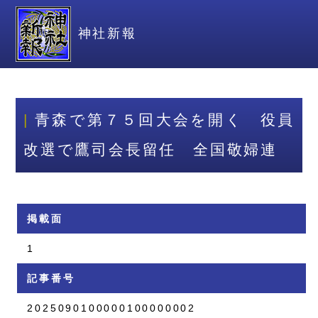
神社新報
青森で第７５回大会を開く 役員
改選で鷹司会長留任 全国敬婦連
掲載面
1
記事番号
2025090100000100000002