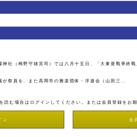
神社（栂野守雄宮司）では八月十五日、「大東亜戰爭終戰
が祭員を、また高岡市の雅楽団体・洋遊会（山田三…
を読む場合はログインしてください。または会員登録をお
イン
会