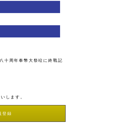
八十周年奉幣大祭竝に終戰記
願いします。
員登録