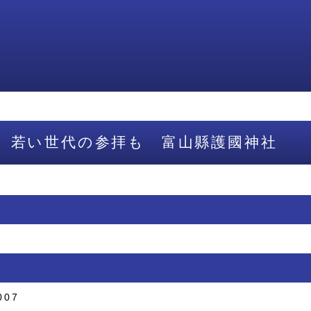
 若い世代の参拝も 富山縣護國神社
007