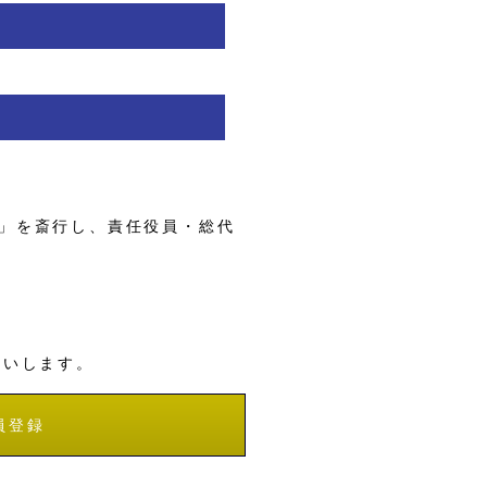
」を斎行し、責任役員・総代
願いします。
員登録