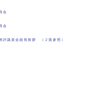
員会
員会
例評議員会総長挨拶 （２面参照）