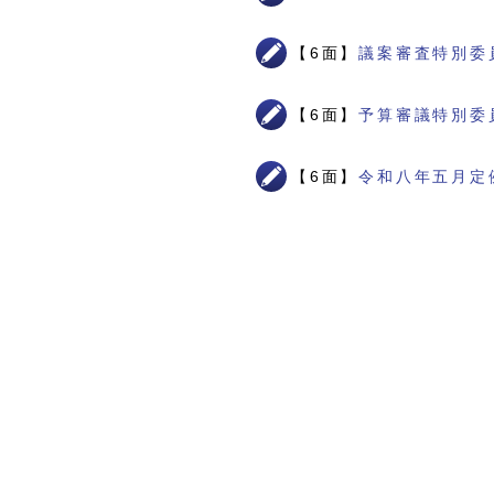
【6面】
議案審査特別委
【6面】
予算審議特別委
【6面】
令和八年五月定