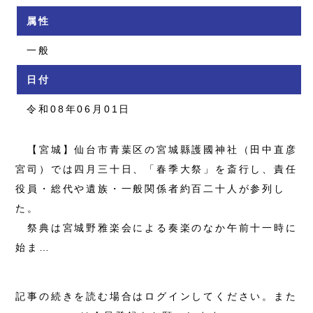
属性
一般
日付
令和08年06月01日
【宮城】仙台市青葉区の宮城縣護國神社（田中直彦
宮司）では四月三十日、「春季大祭」を斎行し、責任
役員・総代や遺族・一般関係者約百二十人が参列し
た。
祭典は宮城野雅楽会による奏楽のなか午前十一時に
始ま…
記事の続きを読む場合はログインしてください。また