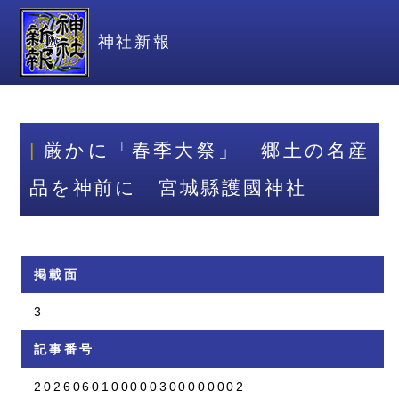
神社新報
厳かに「春季大祭」 郷土の名産
品を神前に 宮城縣護國神社
掲載面
3
記事番号
2026060100000300000002