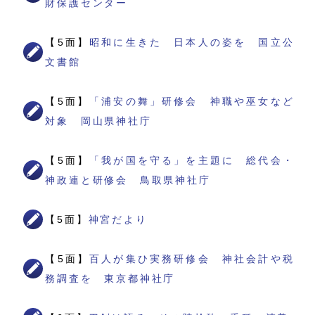
財保護センター
【5面】
昭和に生きた 日本人の姿を 国立公
文書館
【5面】
「浦安の舞」研修会 神職や巫女など
対象 岡山県神社庁
【5面】
「我が国を守る」を主題に 総代会・
神政連と研修会 鳥取県神社庁
【5面】
神宮だより
【5面】
百人が集ひ実務研修会 神社会計や税
務調査を 東京都神社庁