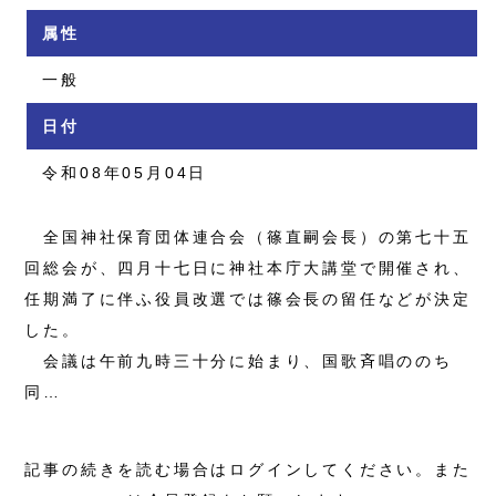
属性
一般
日付
令和08年05月04日
全国神社保育団体連合会（篠直嗣会長）の第七十五
回総会が、四月十七日に神社本庁大講堂で開催され、
任期満了に伴ふ役員改選では篠会長の留任などが決定
した。
会議は午前九時三十分に始まり、国歌斉唱ののち
同…
記事の続きを読む場合はログインしてください。また