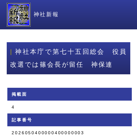
神社新報
神社本庁で第七十五回総会 役員
改選では篠会長が留任 神保連
掲載面
4
記事番号
2026050400000400000003