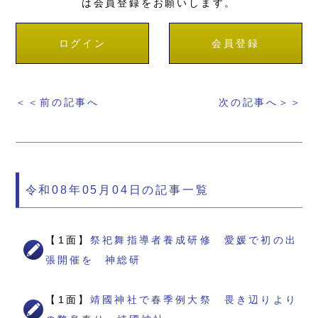
は会員登録をお願いします。
ログイン
会員登録
＜＜前の記事へ
次の記事へ＞＞
令和08年05月04日の記事一覧
【1面】
祭祀舞指導者養成研修 愛媛で初の出
張開催を 神総研
【1面】
靖國神社で春季例大祭 畏き辺りより