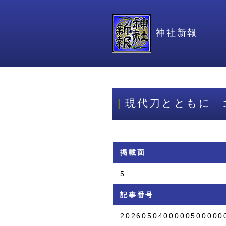
神社新報
現代刀とともに 
掲載面
5
記事番号
2026050400000500000