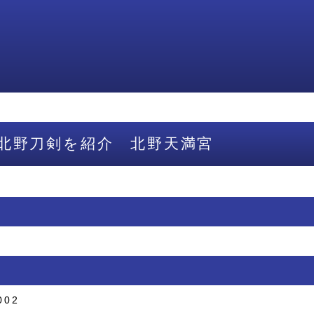
北野刀剣を紹介 北野天満宮
002