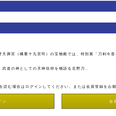
天満宮（橘重十九宮司）の宝物殿では、特別展「刀剣今昔
武道の神としての天神信仰を物語る北野刀…
を読む場合はログインしてください。または会員登録をお
イン
会