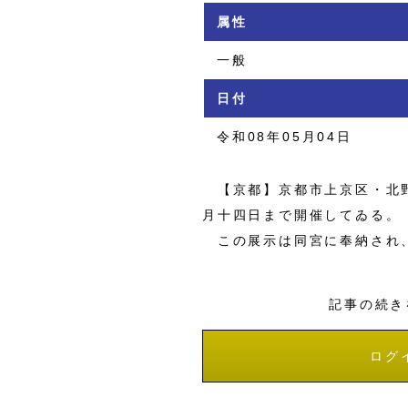
属性
一般
日付
令和08年05月04日
【京都】京都市上京区・北野
月十四日まで開催してゐる。
この展示は同宮に奉納され、
記事の続き
ログ