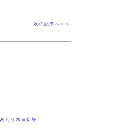
次の記事へ＞＞
にあたり木造始祭