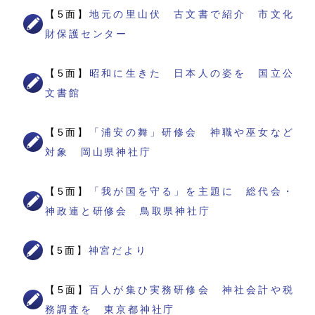
【5面】
地元の里山伏 古文書で紹介 市文化
財保護センター
【5面】
昭和に生きた 日本人の姿を 国立公
文書館
【5面】
「浦安の舞」研修会 神職や巫女など
対象 岡山県神社庁
【5面】
「我が国を守る」を主題に 総代会・
神政連と研修会 鳥取県神社庁
【5面】
神宮だより
【5面】
百人が集ひ実務研修会 神社会計や税
務調査を 東京都神社庁