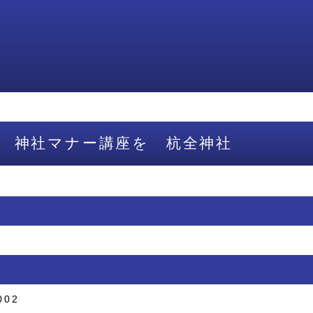
 神社マナー講座を 杭全神社
002