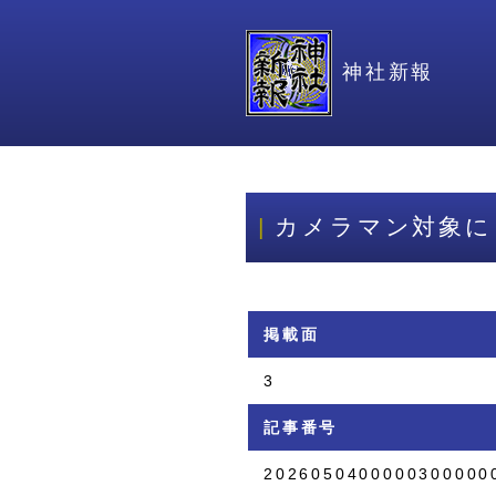
神社新報
カメラマン対象に
掲載面
3
記事番号
2026050400000300000