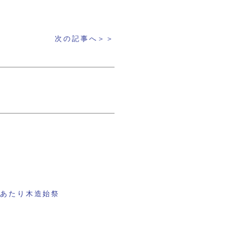
次の記事へ＞＞
にあたり木造始祭