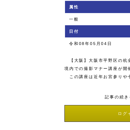
属性
一般
日付
令和08年05月04日
【大阪】大阪市平野区の杭全
境内での撮影マナー講座が開
この講座は近年お宮参りや
記事の続き
ログ