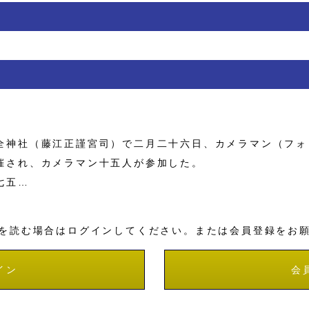
神社（藤江正謹宮司）で二月二十六日、カメラマン（フォ
催され、カメラマン十五人が参加した。
七五…
を読む場合はログインしてください。または会員登録をお
イン
会