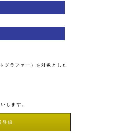
トグラファー）を対象とした
願いします。
員登録