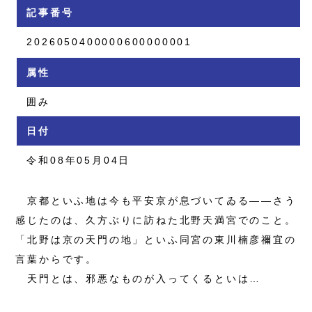
記事番号
2026050400000600000001
属性
囲み
日付
令和08年05月04日
京都といふ地は今も平安京が息づいてゐる――さう
感じたのは、久方ぶりに訪ねた北野天満宮でのこと。
「北野は京の天門の地」といふ同宮の東川楠彦禰宜の
言葉からです。
天門とは、邪悪なものが入ってくるといは…