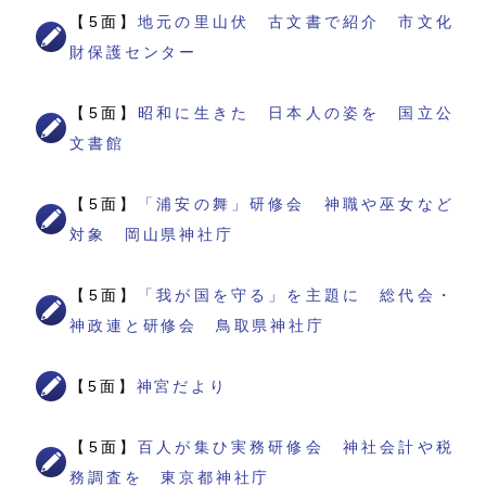
【5面】
地元の里山伏 古文書で紹介 市文化
財保護センター
【5面】
昭和に生きた 日本人の姿を 国立公
文書館
【5面】
「浦安の舞」研修会 神職や巫女など
対象 岡山県神社庁
【5面】
「我が国を守る」を主題に 総代会・
神政連と研修会 鳥取県神社庁
【5面】
神宮だより
【5面】
百人が集ひ実務研修会 神社会計や税
務調査を 東京都神社庁