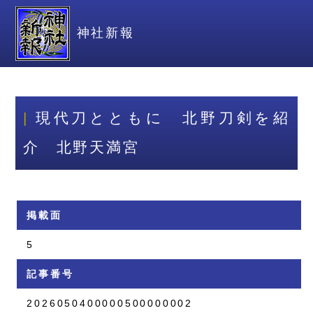
神社新報
現代刀とともに 北野刀剣を紹
介 北野天満宮
掲載面
5
記事番号
2026050400000500000002