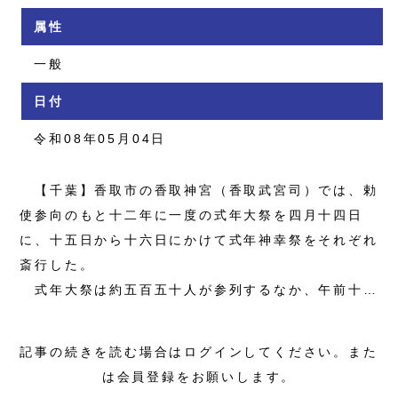
属性
一般
日付
令和08年05月04日
【千葉】香取市の香取神宮（香取武宮司）では、勅
使参向のもと十二年に一度の式年大祭を四月十四日
に、十五日から十六日にかけて式年神幸祭をそれぞれ
斎行した。
式年大祭は約五百五十人が参列するなか、午前十…
記事の続きを読む場合はログインしてください。また
は会員登録をお願いします。