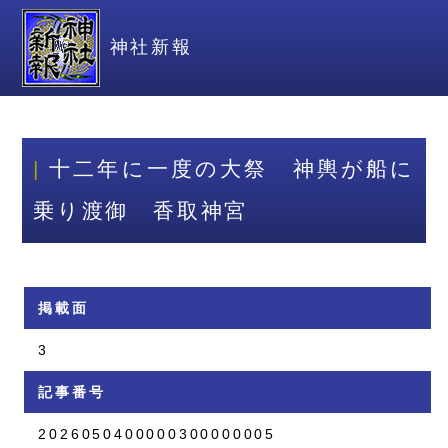
神社新報
十二年に一度の大祭 神輿が船に
乗り渡御 香取神宮
掲載面
3
記事番号
2026050400000300000005