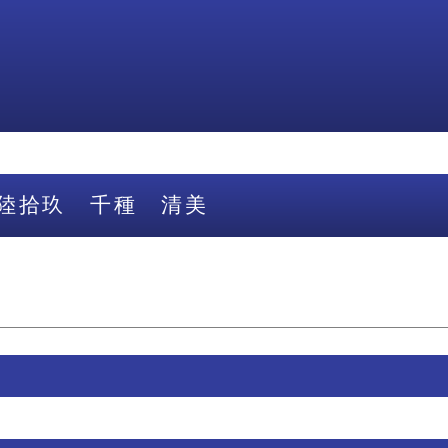
陸拾玖 千種 清美