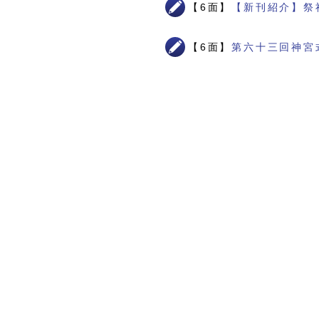
【6面】
【新刊紹介】祭
【6面】
第六十三回神宮