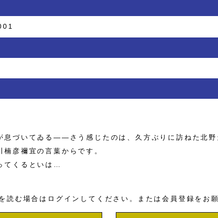
001
息づいてゐる――さう感じたのは、久方ぶりに訪ねた北野
川楠彦禰宜の言葉からです。
ってくるといは…
を読む場合はログインしてください。または会員登録をお