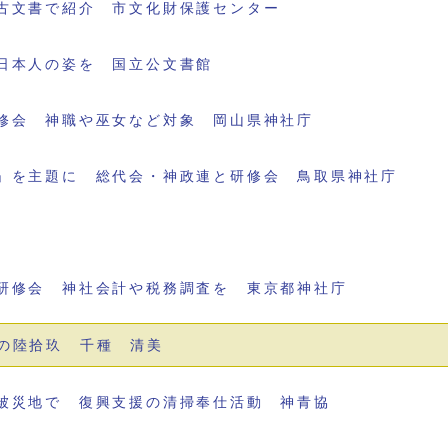
古文書で紹介 市文化財保護センター
日本人の姿を 国立公文書館
修会 神職や巫女など対象 岡山県神社庁
」を主題に 総代会・神政連と研修会 鳥取県神社庁
研修会 神社会計や税務調査を 東京都神社庁
の陸拾玖 千種 清美
被災地で 復興支援の清掃奉仕活動 神青協