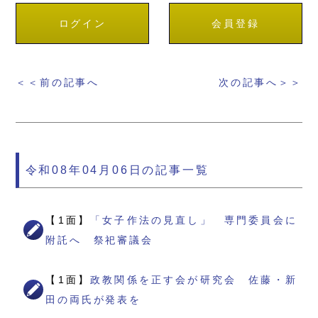
ログイン
会員登録
＜＜前の記事へ
次の記事へ＞＞
令和08年04月06日の記事一覧
【1面】
「女子作法の見直し」 専門委員会に
附託へ 祭祀審議会
【1面】
政教関係を正す会が研究会 佐藤・新
田の両氏が発表を