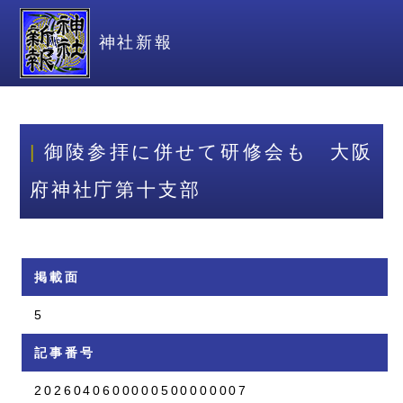
神社新報
御陵参拝に併せて研修会も 大阪
府神社庁第十支部
掲載面
5
記事番号
2026040600000500000007