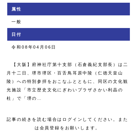
属性
一般
日付
令和08年04月06日
【大阪】府神社庁第十支部（石倉義紀支部長）は二
月十二日、堺市堺区・百舌鳥耳原中陵（仁徳天皇山
陵）への特別参拝をおこなふとともに、同区の文化観
光施設「市立歴史文化にぎわいプラザさかい利晶の
杜」で「堺の…
記事の続きを読む場合はログインしてください。また
は会員登録をお願いします。