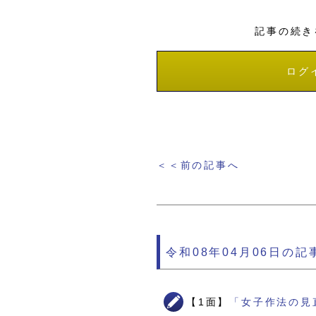
記事の続き
ログ
＜＜前の記事へ
令和08年04月06日の記
【1面】
「女子作法の見