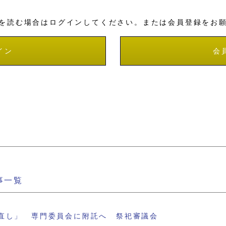
を読む場合はログインしてください。または会員登録をお
イン
会
事一覧
直し」 専門委員会に附託へ 祭祀審議会