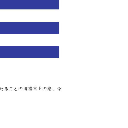
たることの御禮言上の砌、令