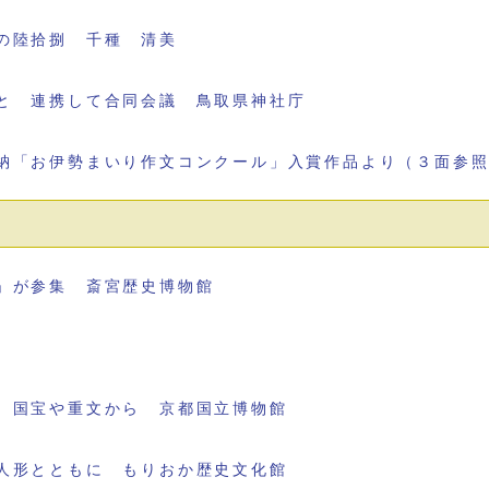
の陸拾捌 千種 清美
と 連携して合同会議 鳥取県神社庁
納「お伊勢まいり作文コンクール」入賞作品より（３面参
」が参集 斎宮歴史博物館
 国宝や重文から 京都国立博物館
人形とともに もりおか歴史文化館