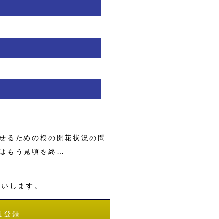
せるための桜の開花状況の問
はもう見頃を終…
願いします。
員登録