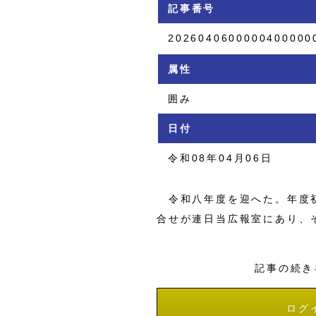
記事番号
2026040600000400000
属性
囲み
日付
令和08年04月06日
令和八年度を迎へた。年度初
合せが連日当広報室にあり、
記事の続き
ログ