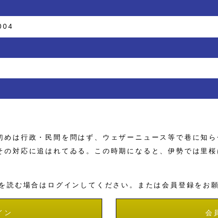
004
めは行政・民間を問はず、ウェザーニュース等で巷に知ら
その対応に追はれてゐる。この時期になると、伊勢では里桜
を読む場合はログインしてください。または会員登録をお
イン
会